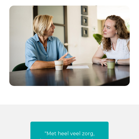
"Met heel veel zorg,