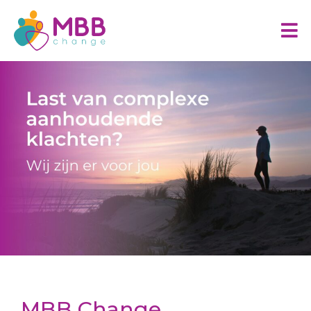
MBB Change