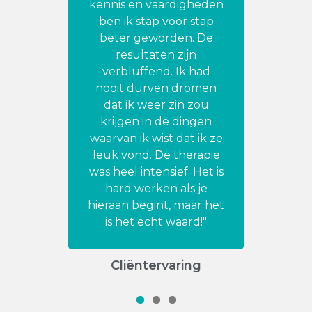
kennis en vaardigheden
ben ik stap voor stap
beter geworden. De
resultaten zijn
verbluffend. Ik had
nooit durven dromen
dat ik weer zin zou
krijgen in de dingen
waarvan ik wist dat ik ze
leuk vond. De therapie
was heel intensief. Het is
hard werken als je
hieraan begint, maar het
is het echt waard!"
Cliëntervaring
1
2
3