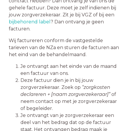
contract hebben? Dan ontvang je van ons de
gehele factuur. Deze moet je zelf indienen bij
jouw zorgverzekeraar.
Zit je bij VGZ of bij een
bijbehorend labe
l
? Dan ontvang je geen
facturen.
Wij factureren conform de vastgestelde
tarieven van de NZa en sturen de facturen aan
het eind van de behandelmaand.
Je ontvangt aan het einde van de maand
een factuur van ons.
Deze factuur dien je in bij jouw
zorgverzekeraar. Zoek op
“zorgkosten
declareren + [naam zorgverzekeraar]”
of
neem contact op met je zorgverzekeraar
of begeleider.
Je ontvangt van je zorgverzekeraar een
deel van het bedrag dat op de factuur
staat. Het ontvangen bedrag maak je