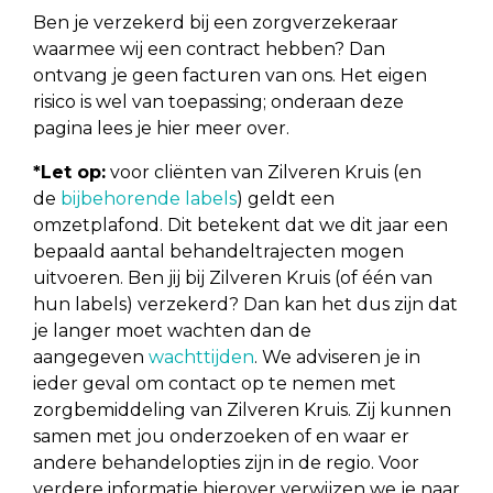
Ben je verzekerd bij een zorgverzekeraar
waarmee wij een contract hebben? Dan
ontvang je geen facturen van ons. Het eigen
risico is wel van toepassing; onderaan deze
pagina lees je hier meer over.
*Let op:
voor cliënten van Zilveren Kruis (en
de
bijbehorende labels
) geldt een
omzetplafond. Dit betekent dat we dit jaar een
bepaald aantal behandeltrajecten mogen
uitvoeren. Ben jij bij Zilveren Kruis (of één van
hun labels) verzekerd? Dan kan het dus zijn dat
je langer moet wachten dan de
aangegeven
wachttijden
. We adviseren je in
ieder geval om contact op te nemen met
zorgbemiddeling van Zilveren Kruis. Zij kunnen
samen met jou onderzoeken of en waar er
andere behandelopties zijn in de regio. Voor
verdere informatie hierover verwijzen we je naar