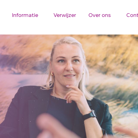
Informatie
Verwijzer
Over ons
Cont