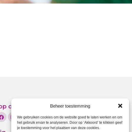
f op de hoogte
Beheer toestemming
We gebruiken cookies om de website goed te laten werken en om
het gebruik ervan te analyseren. Door op ‘Akkoord’ te klikken geef
je toestemming voor het plaatsen van deze cookies.