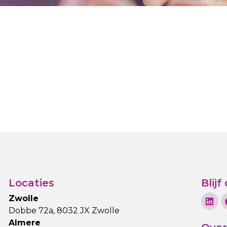
Locaties
Blij
Zwolle
Dobbe 72a, 8032 JX Zwolle
Almere