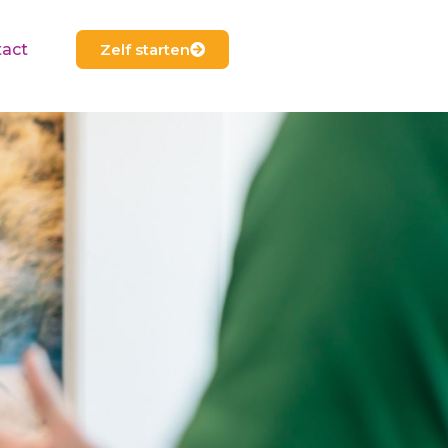
Zelf starten
act