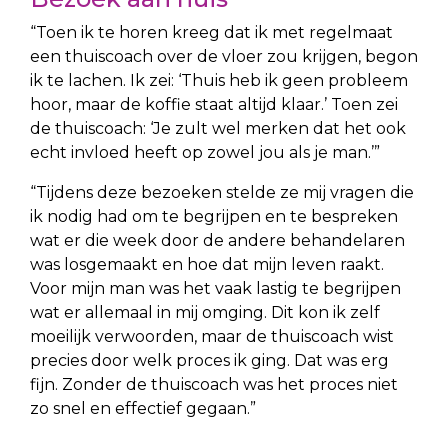
“Toen ik te horen kreeg dat ik met regelmaat
een thuiscoach over de vloer zou krijgen, begon
ik te lachen. Ik zei: ‘Thuis heb ik geen probleem
hoor, maar de koffie staat altijd klaar.’ Toen zei
de thuiscoach: ‘Je zult wel merken dat het ook
echt invloed heeft op zowel jou als je man.’”
“Tijdens deze bezoeken stelde ze mij vragen die
ik nodig had om te begrijpen en te bespreken
wat er die week door de andere behandelaren
was losgemaakt en hoe dat mijn leven raakt.
Voor mijn man was het vaak lastig te begrijpen
wat er allemaal in mij omging. Dit kon ik zelf
moeilijk verwoorden, maar de thuiscoach wist
precies door welk proces ik ging. Dat was erg
fijn. Zonder de thuiscoach was het proces niet
zo snel en effectief gegaan.”