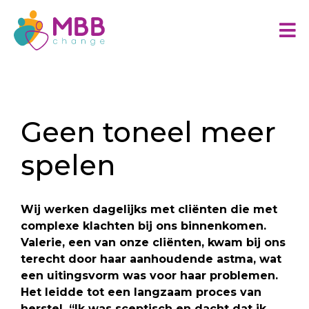
Geen toneel meer
spelen
Wij werken dagelijks met cliënten die met
complexe klachten bij ons binnenkomen.
Valerie, een van onze cliënten, kwam bij ons
terecht door haar aanhoudende astma, wat
een uitingsvorm was voor haar problemen.
Het leidde tot een langzaam proces van
herstel. “Ik was sceptisch en dacht dat ik