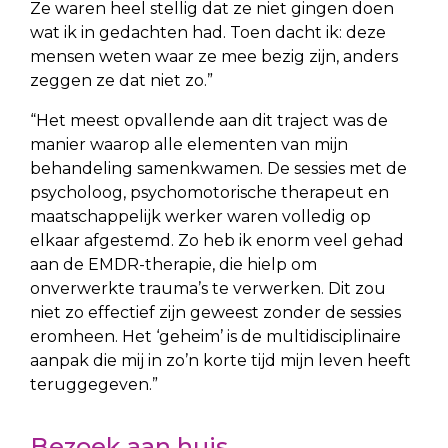
Ze waren heel stellig dat ze niet gingen doen
wat ik in gedachten had. Toen dacht ik: deze
mensen weten waar ze mee bezig zijn, anders
zeggen ze dat niet zo.”
“Het meest opvallende aan dit traject was de
manier waarop alle elementen van mijn
behandeling samenkwamen. De sessies met de
psycholoog, psychomotorische therapeut en
maatschappelijk werker waren volledig op
elkaar afgestemd. Zo heb ik enorm veel gehad
aan de EMDR-therapie, die hielp om
onverwerkte trauma’s te verwerken. Dit zou
niet zo effectief zijn geweest zonder de sessies
eromheen. Het ‘geheim’ is de multidisciplinaire
aanpak die mij in zo’n korte tijd mijn leven heeft
teruggegeven.”
Bezoek aan huis