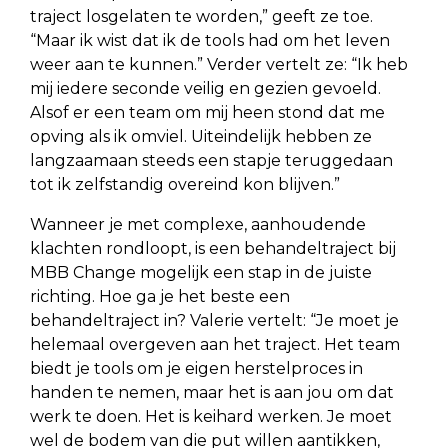
traject losgelaten te worden,” geeft ze toe.
“Maar ik wist dat ik de tools had om het leven
weer aan te kunnen.” Verder vertelt ze: “Ik heb
mij iedere seconde veilig en gezien gevoeld.
Alsof er een team om mij heen stond dat me
opving als ik omviel. Uiteindelijk hebben ze
langzaamaan steeds een stapje teruggedaan
tot ik zelfstandig overeind kon blijven.”
Wanneer je met complexe, aanhoudende
klachten rondloopt, is een behandeltraject bij
MBB Change mogelijk een stap in de juiste
richting. Hoe ga je het beste een
behandeltraject in? Valerie vertelt: “Je moet je
helemaal overgeven aan het traject. Het team
biedt je tools om je eigen herstelproces in
handen te nemen, maar het is aan jou om dat
werk te doen. Het is keihard werken. Je moet
wel de bodem van die put willen aantikken,