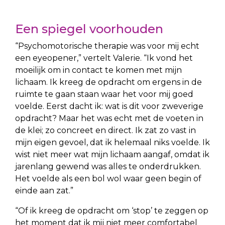
Een spiegel voorhouden
“Psychomotorische therapie was voor mij echt
een eyeopener,” vertelt Valerie. “Ik vond het
moeilijk om in contact te komen met mijn
lichaam. Ik kreeg de opdracht om ergens in de
ruimte te gaan staan waar het voor mij goed
voelde. Eerst dacht ik: wat is dit voor zweverige
opdracht? Maar het was echt met de voeten in
de klei; zo concreet en direct. Ik zat zo vast in
mijn eigen gevoel, dat ik helemaal niks voelde. Ik
wist niet meer wat mijn lichaam aangaf, omdat ik
jarenlang gewend was alles te onderdrukken.
Het voelde als een bol wol waar geen begin of
einde aan zat.”
“Of ik kreeg de opdracht om ‘stop’ te zeggen op
het moment dat ik mij niet meer comfortabel