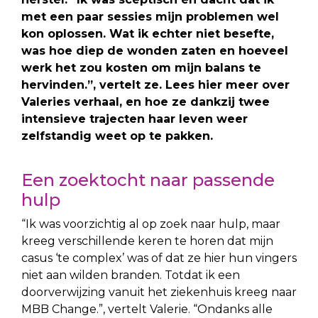
met een paar sessies mijn problemen wel
kon oplossen. Wat ik echter niet besefte,
was hoe diep de wonden zaten en hoeveel
werk het zou kosten om mijn balans te
hervinden.”, vertelt ze. Lees hier meer over
Valeries verhaal, en hoe ze dankzij twee
intensieve trajecten haar leven weer
zelfstandig weet op te pakken.
Een zoektocht naar passende
hulp
“Ik was voorzichtig al op zoek naar hulp, maar
kreeg verschillende keren te horen dat mijn
casus ‘te complex’ was of dat ze hier hun vingers
niet aan wilden branden. Totdat ik een
doorverwijzing vanuit het ziekenhuis kreeg naar
MBB Change.”, vertelt Valerie. “Ondanks alle