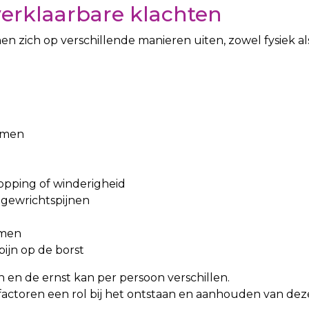
rklaarbare klachten
 zich op verschillende manieren uiten, zowel fysiek al
emen
topping of winderigheid
 gewrichtspijnen
emen
ijn op de borst
 en de ernst kan per persoon verschillen.
e factoren een rol bij het ontstaan en aanhouden van d