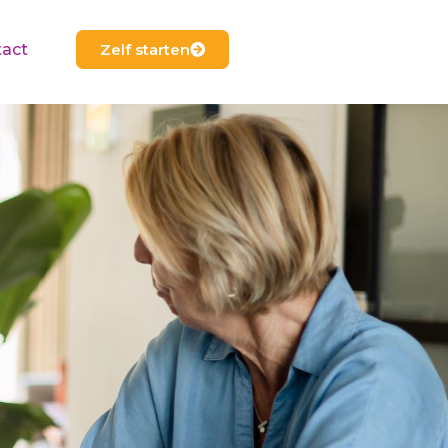
Zelf starten
act