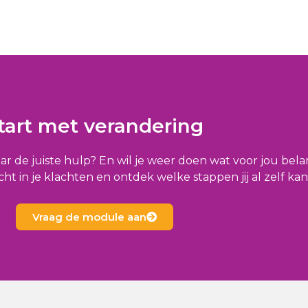
tart met verandering
aar de juiste hulp? En wil je weer doen wat voor jou belan
cht in je klachten en ontdek welke stappen jij al zelf kan
Vraag de module aan