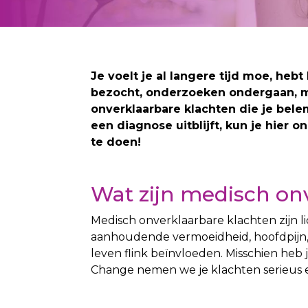
Je voelt je al langere tijd moe, heb
bezocht, onderzoeken ondergaan, maar
onverklaarbare klachten die je belem
een diagnose uitblijft, kun je hier 
te doen!
Wat zijn medisch on
Medisch onverklaarbare klachten zijn 
aanhoudende vermoeidheid, hoofdpijn, s
leven flink beïnvloeden. Misschien heb
Change nemen we je klachten serieus e