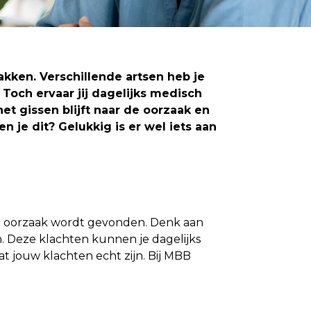
akken. Verschillende artsen heb je
 Toch ervaar jij dagelijks medisch
het gissen blijft naar de oorzaak en
n je dit? Gelukkig is er wel iets aan
he oorzaak wordt gevonden. Denk aan
. Deze klachten kunnen je dagelijks
t jouw klachten echt zijn. Bij MBB