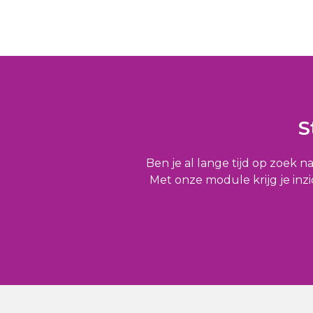
S
Ben je al lange tijd op zoek n
Met onze module krijg je inzi