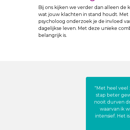
Bij ons kijken we verder dan alleen de
wat jouw klachten in stand houdt. Met
psycholoog onderzoek je de invloed va
dagelijkse leven. Met deze unieke com
belangrijk is.
"Met heel veel 
stap beter gew
nooit durven dr
waarvan ik wi
intensief. Het 