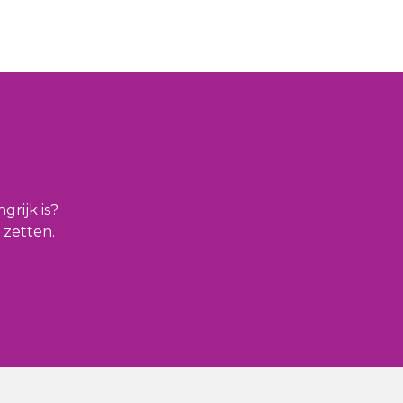
grijk is?
 zetten.