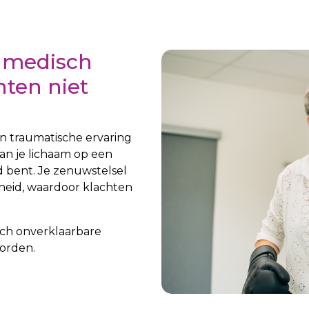
 medisch
hten niet
en traumatische ervaring
an je lichaam op een
 bent. Je zenuwstelsel
theid, waardoor klachten
ch onverklaarbare
orden.