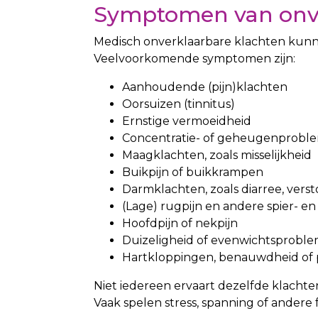
Symptomen van onve
Medisch onverklaarbare klachten kunnen
Veelvoorkomende symptomen zijn:
Aanhoudende (pijn)klachten
Oorsuizen (tinnitus)
Ernstige vermoeidheid
Concentratie- of geheugenprobl
Maagklachten, zoals misselijkheid
Buikpijn of buikkrampen
Darmklachten, zoals diarree, vers
(Lage) rugpijn en andere spier- en
Hoofdpijn of nekpijn
Duizeligheid of evenwichtsprobl
Hartkloppingen, benauwdheid of p
Niet iedereen ervaart dezelfde klachten
Vaak spelen stress, spanning of ander