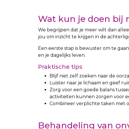
Wat kun je doen bij
We begrijpen dat je meer wilt dan all
jou om inzicht te krijgen in de achter
Een eerste stap is bewuster om te gaan 
en je dagelijks leven.
Praktische tips
Blijf niet zelf zoeken naar de oorz
Luister naar je lichaam en geef rui
Zorg voor een goede balans tussen 
activiteiten kunnen zorgen voor e
Combineer verplichte taken met ont
Behandeling van onv