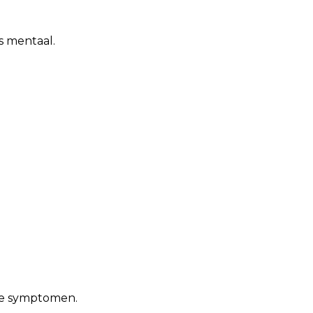
s mentaal.
eze symptomen.